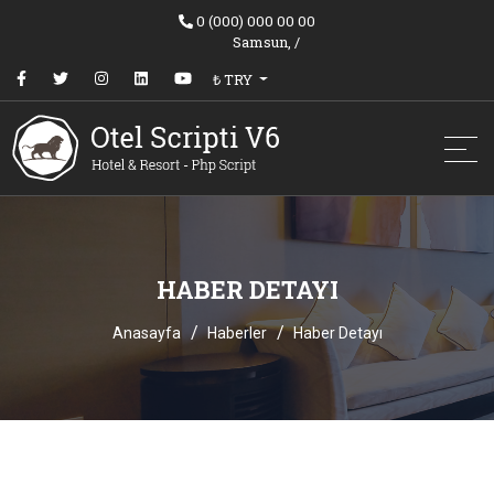
0 (000) 000 00 00
Samsun,
/
₺ TRY
HABER DETAYI
Anasayfa
Haberler
Haber Detayı