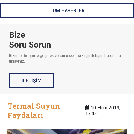
TÜM HABERLER
Bize
Soru Sorun
Bizimle
iletişime
geçmek ve
soru sormak
için iletişim butonuna
tıklayınız.
İLETİŞİM
Termal Suyun
10 Ekim 2019,
Faydaları
17:43