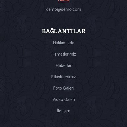
demo@demo.com
BAĞLANTILAR
Hakkımızda
Hizmetlerimiz
Haberler
Etkinliklerimiz
Foto Galeri
Video Galeri
İletişim